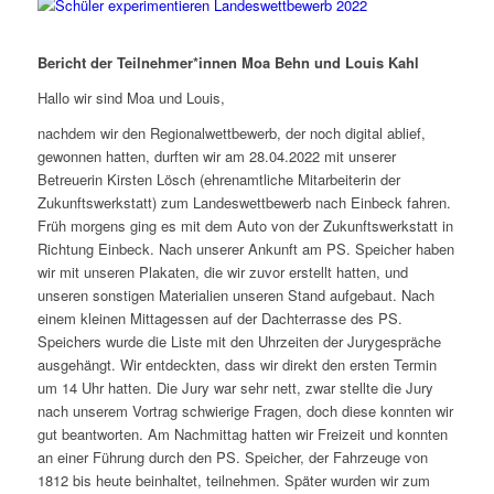
Bericht der Teilnehmer*innen Moa Behn und Louis Kahl
Hallo wir sind Moa und Louis,
nachdem wir den Regionalwettbewerb, der noch digital ablief,
gewonnen hatten, durften wir am 28.04.2022 mit unserer
Betreuerin Kirsten Lösch (ehrenamtliche Mitarbeiterin der
Zukunftswerkstatt) zum Landeswettbewerb nach Einbeck fahren.
Früh morgens ging es mit dem Auto von der Zukunftswerkstatt in
Richtung Einbeck. Nach unserer Ankunft am PS. Speicher haben
wir mit unseren Plakaten, die wir zuvor erstellt hatten, und
unseren sonstigen Materialien unseren Stand aufgebaut. Nach
einem kleinen Mittagessen auf der Dachterrasse des PS.
Speichers wurde die Liste mit den Uhrzeiten der Jurygespräche
ausgehängt. Wir entdeckten, dass wir direkt den ersten Termin
um 14 Uhr hatten. Die Jury war sehr nett, zwar stellte die Jury
nach unserem Vortrag schwierige Fragen, doch diese konnten wir
gut beantworten. Am Nachmittag hatten wir Freizeit und konnten
an einer Führung durch den PS. Speicher, der Fahrzeuge von
1812 bis heute beinhaltet, teilnehmen. Später wurden wir zum