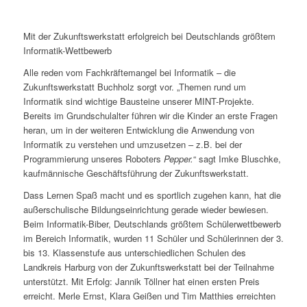
Mit der Zukunftswerkstatt erfolgreich bei Deutschlands größtem
Informatik-Wettbewerb
Alle reden vom Fachkräftemangel bei Informatik – die
Zukunftswerkstatt Buchholz sorgt vor. „Themen rund um
Informatik sind wichtige Bausteine unserer MINT-Projekte.
Bereits im Grundschulalter führen wir die Kinder an erste Fragen
heran, um in der weiteren Entwicklung die Anwendung von
Informatik zu verstehen und umzusetzen – z.B. bei der
Programmierung unseres Roboters
Pepper.
“ sagt Imke Bluschke,
kaufmännische Geschäftsführung der Zukunftswerkstatt.
Dass Lernen Spaß macht und es sportlich zugehen kann, hat die
außerschulische Bildungseinrichtung gerade wieder bewiesen.
Beim Informatik-Biber, Deutschlands größtem Schülerwettbewerb
im Bereich Informatik, wurden 11 Schüler und Schülerinnen der 3.
bis 13. Klassenstufe aus unterschiedlichen Schulen des
Landkreis Harburg von der Zukunftswerkstatt bei der Teilnahme
unterstützt. Mit Erfolg: Jannik Töllner hat einen ersten Preis
erreicht. Merle Ernst, Klara Geißen und Tim Matthies erreichten