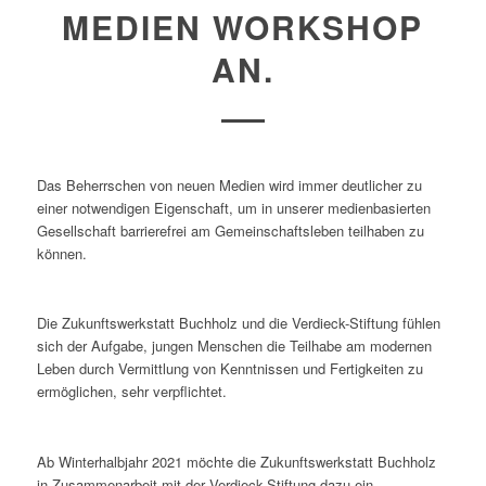
MEDIEN WORKSHOP
AN.
Das Beherrschen von neuen Medien wird immer deutlicher zu
einer notwendigen Eigenschaft, um in unserer medienbasierten
Gesellschaft barrierefrei am Gemeinschaftsleben teilhaben zu
können.
Die Zukunftswerkstatt Buchholz und die Verdieck-Stiftung fühlen
sich der Aufgabe, jungen Menschen die Teilhabe am modernen
Leben durch Vermittlung von Kenntnissen und Fertigkeiten zu
ermöglichen, sehr verpflichtet.
Ab Winterhalbjahr 2021 möchte die Zukunftswerkstatt Buchholz
in Zusammenarbeit mit der Verdieck-Stiftung dazu ein