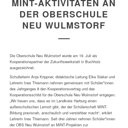
MINT-AKTIVITÄTEN AN
DER OBERSCHULE
NEU WULMSTORF
Die Oberschule Neu Wulmstorf wurde am 19. Juli als
Kooperationspartner der Zukunftswerkstatt in Buchholz
ausgezeichnet.
Schulleiterin Anja Krippner, didaktische Leitung Elke Sieker und
Lehrerin Ines Thiemann nahmen gemeinsam mit Schüler*innen
des Jahrganges 8 den Kooperationsvertrag und das
Kooperationsschild für die Oberschule Neu Wulmstorf entgegen.
„Wir freuen uns, dass es im Landkreis Harburg einen
außerschulischen Lernort gibt, der der Schülerschaft MINT-
Bildung praxisnah, anschaulich und verstehbar macht“, erklärt
Lehrerin Ines Thiemann. Seit drei Jahren nehmen Schüler*innen
der OBS Neu Wulmstorf an MINT-Projekten zur