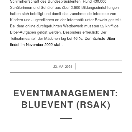
Schirmherrschaft des Bundespräsidenten. Rund 430.000
Schülerinnen und Schüler aus über 2.500 Bildungseinrichtungen
hatten sich beteiligt und damit das zunehmende Interesse von
Kindern und Jugendlichen an der Informatik unter Beweis gestellt.
Bei dem online durchgeführten Wettbewerb mussten 32 knifflige
Biber-Aufgaben gelöst werden. Besonders erfreulich: Der
Teilnahmeanteil der Mädchen lag
bei 46 %. Der nächste Biber
findet im November 2022 statt.
/
23. MAI 2024
EVENTMANAGEMENT:
BLUEVENT (RSAK)