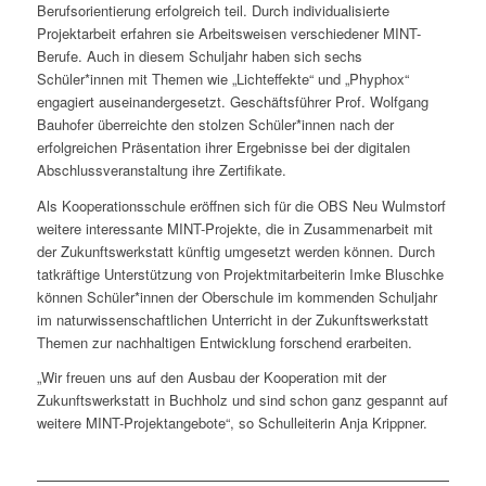
Berufsorientierung erfolgreich teil. Durch individualisierte
Projektarbeit erfahren sie Arbeitsweisen verschiedener MINT-
Berufe. Auch in diesem Schuljahr haben sich sechs
Schüler*innen mit Themen wie „Lichteffekte“ und „Phyphox“
engagiert auseinandergesetzt. Geschäftsführer Prof. Wolfgang
Bauhofer überreichte den stolzen Schüler*innen nach der
erfolgreichen Präsentation ihrer Ergebnisse bei der digitalen
Abschlussveranstaltung ihre Zertifikate.
Als Kooperationsschule eröffnen sich für die OBS Neu Wulmstorf
weitere interessante MINT-Projekte, die in Zusammenarbeit mit
der Zukunftswerkstatt künftig umgesetzt werden können. Durch
tatkräftige Unterstützung von Projektmitarbeiterin Imke Bluschke
können Schüler*innen der Oberschule im kommenden Schuljahr
im naturwissenschaftlichen Unterricht in der Zukunftswerkstatt
Themen zur nachhaltigen Entwicklung forschend erarbeiten.
„Wir freuen uns auf den Ausbau der Kooperation mit der
Zukunftswerkstatt in Buchholz und sind schon ganz gespannt auf
weitere MINT-Projektangebote“, so Schulleiterin Anja Krippner.