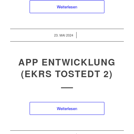
Weiterlesen
/
23. MAI 2024
APP ENTWICKLUNG
(EKRS TOSTEDT 2)
Weiterlesen