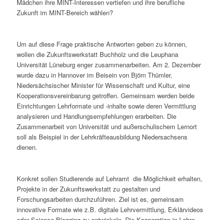
Mädchen ihre MINT-Interessen vertiefen und ihre berufliche
Zukunft im MINT-Bereich wählen?
Um auf diese Frage praktische Antworten geben zu können,
wollen die Zukunftswerkstatt Buchholz und die Leuphana
Universität Lüneburg enger zusammenarbeiten. Am 2. Dezember
wurde dazu in Hannover im Beisein von Björn Thümler,
Niedersächsischer Minister für Wissenschaft und Kultur, eine
Kooperationsvereinbarung getroffen. Gemeinsam werden beide
Einrichtungen Lehrformate und -inhalte sowie deren Vermittlung
analysieren und Handlungsempfehlungen erarbeiten. Die
Zusammenarbeit von Universität und außerschulischem Lernort
soll als Beispiel in der Lehrkräfteausbildung Niedersachsens
dienen.
Konkret sollen Studierende auf Lehramt die Möglichkeit erhalten,
Projekte in der Zukunftswerkstatt zu gestalten und
Forschungsarbeiten durchzuführen. Ziel ist es, gemeinsam
innovative Formate wie z.B. digitale Lehrvermittlung, Erklärvideos
oder Science Blogging zu entwickeln. Die Kooperation in Lehre