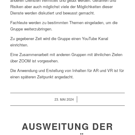
anderen Diensten vermittelt und geübt werden. Gefahren und
Risiken aber auch möglichst viele der Möglichkeiten dieser
Dienste werden diskutiert und bewusst gemacht.
Fachleute werden zu bestimmten Themen eingeladen, um die
Gruppe weiterzubringen.
Zu gegebener Zeit wird die Gruppe einen YouTube Kanal
einrichten.
Eine Zusammenarbeit mit anderen Gruppen mit ähnlichen Zielen
über ZOOM ist vorgesehen.
Die Anwendung und Erstellung von Inhalten für AR und VR ist für
einen späteren Zeitpunkt angedacht.
/
23. MAI 2024
AUSWEITUNG DER