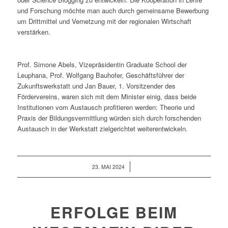
und Forschung möchte man auch durch gemeinsame Bewerbung
um Drittmittel und Vernetzung mit der regionalen Wirtschaft
verstärken.
Prof. Simone Abels, Vizepräsidentin Graduate School der
Leuphana, Prof. Wolfgang Bauhofer, Geschäftsführer der
Zukunftswerkstatt und Jan Bauer, 1. Vorsitzender des
Fördervereins, waren sich mit dem Minister einig, dass beide
Institutionen vom Austausch profitieren werden: Theorie und
Praxis der Bildungsvermittlung würden sich durch forschenden
Austausch in der Werkstatt zielgerichtet weiterentwickeln.
/
23. MAI 2024
ERFOLGE BEIM