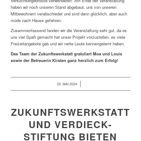
Versuchsergebnisse verwendeten. Am Ende der Veranstaltung
haben wir noch unseren Stand abgebaut, uns von unseren
Mitbewohnern verabschiedet und sind dann glücklich, aber auch
müde nach Hause gefahren.
Zusammenfassend fanden wir die Veranstaltung sehr gut, da es
uns viel Spaß gemacht hat unser Projekt vorzustellen, es viele
Freizeitangebote gab und wir nette Leute kennengelernt haben.
Das Team der Zukunftswerkstatt gratuliert Moa und Louis
sowie der Betreuerin Kirsten ganz herzlich zum Erfolg!
/
23. MAI 2024
ZUKUNFTSWERKSTATT
UND VERDIECK-
STIFTUNG BIETEN