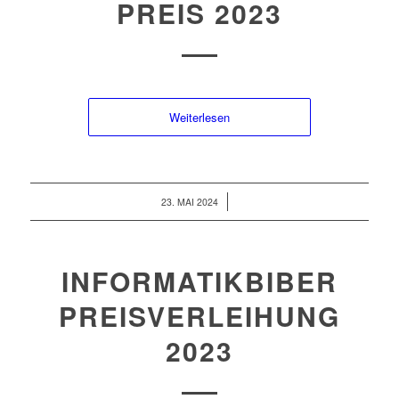
PREIS 2023
Weiterlesen
/
23. MAI 2024
INFORMATIKBIBER
PREISVERLEIHUNG
2023