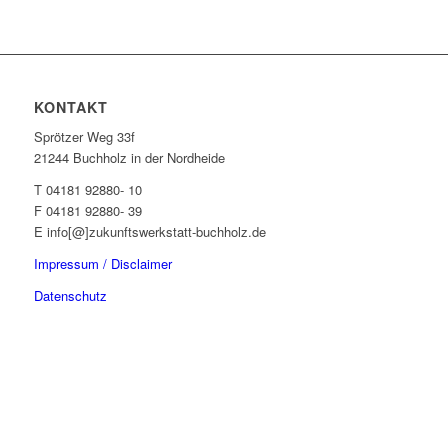
KONTAKT
Sprötzer Weg 33f
21244 Buchholz in der Nordheide
T 04181 92880- 10
F 04181 92880- 39
E info[@]zukunftswerkstatt-buchholz.de
Impressum / Disclaimer
Datenschutz