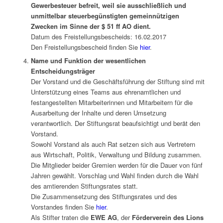
Gewerbesteuer befreit, weil sie ausschließlich und
unmittelbar steuerbegünstigten gemeinnützigen
Zwecken im Sinne der $ 51 ff AO dient.
Datum des Freistellungsbescheids: 16.02.2017
Den Freistellungsbescheid finden Sie
hier
.
Name und Funktion der wesentlichen
Entscheidungsträger
Der Vorstand und die Geschäftsführung der Stiftung sind mit
Unterstützung eines Teams aus ehrenamtlichen und
festangestellten Mitarbeiterinnen und Mitarbeitern für die
Ausarbeitung der Inhalte und deren Umsetzung
verantwortlich. Der Stiftungsrat beaufsichtigt und berät den
Vorstand.
Sowohl Vorstand als auch Rat setzen sich aus Vertretern
aus Wirtschaft, Politik, Verwaltung und Bildung zusammen.
Die Mitglieder beider Gremien werden für die Dauer von fünf
Jahren gewählt. Vorschlag und Wahl finden durch die Wahl
des amtierenden Stiftungsrates statt.
Die Zusammensetzung des Stiftungsrates und des
Vorstandes finden Sie
hier
.
Als Stifter traten die
EWE AG
, der
Förderverein des Lions