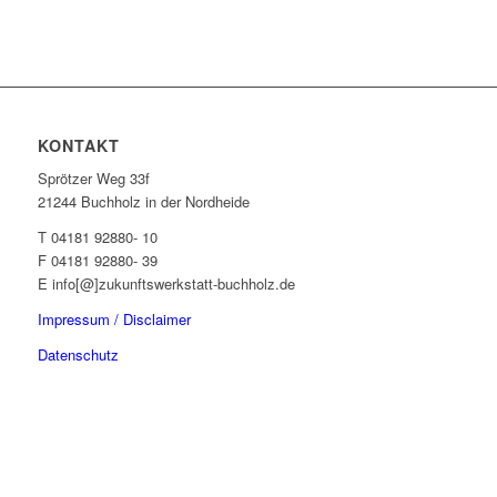
KONTAKT
Sprötzer Weg 33f
21244 Buchholz in der Nordheide
T 04181 92880- 10
F 04181 92880- 39
E info[@]zukunftswerkstatt-buchholz.de
Impressum / Disclaimer
Datenschutz