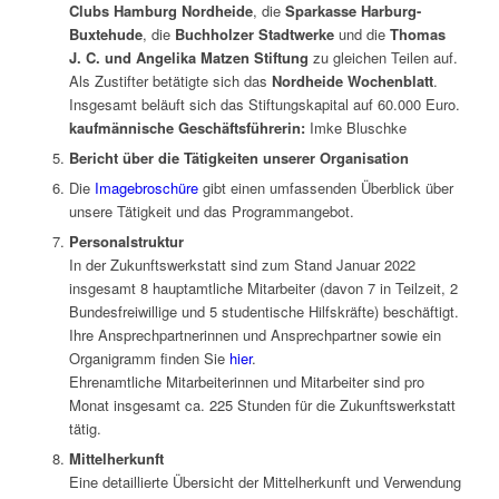
Clubs Hamburg Nordheide
, die
Sparkasse Harburg-
Buxtehude
, die
Buchholzer Stadtwerke
und die
Thomas
J. C. und Angelika Matzen Stiftung
zu gleichen Teilen auf.
Als Zustifter betätigte sich das
Nordheide Wochenblatt
.
Insgesamt beläuft sich das Stiftungskapital auf 60.000 Euro.
kaufmännische Geschäftsführerin:
Imke Bluschke
Bericht über die Tätigkeiten unserer Organisation
Die
Imagebroschüre
gibt einen umfassenden Überblick über
unsere Tätigkeit und das Programmangebot.
Personalstruktur
In der Zukunftswerkstatt sind zum Stand Januar 2022
insgesamt 8 hauptamtliche Mitarbeiter (davon 7 in Teilzeit, 2
Bundesfreiwillige und 5 studentische Hilfskräfte) beschäftigt.
Ihre Ansprechpartnerinnen und Ansprechpartner sowie ein
Organigramm finden Sie
hier
.
Ehrenamtliche Mitarbeiterinnen und Mitarbeiter sind pro
Monat insgesamt ca. 225 Stunden für die Zukunftswerkstatt
tätig.
Mittelherkunft
Eine detaillierte Übersicht der Mittelherkunft und Verwendung