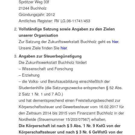
Sprötzer Weg 33f
21244 Buchholz
Gründungsjahr: 2012
Amtliches Register: RV LG.06-11741/453
Vollständige Satzung sowie Angaben zu den Zielen
unserer Organisation
Zur Satzung der Zukunftswerkstatt Buchholz geht es
hier
.
Unsere Ziele finden Sie
hier
.
Angaben zur Steuerbegünstigung
Die Zukunftswerkstatt Buchholz fördert
– Wissenschaft und Forschung
– Erziehung
– die Volks- und Berufsausbildung einschließlich der
Studentenhilfe (die Satzungszwecke entsprechen § 52 Abs.
2 Satz 1 Nr. 1 und 7 AO.)
und hat dementsprechend einen Freistellungsbescheid zur
Körperschaftssteuer und Gewerbesteuer vom 16.02.2017 für
den Zeitraum 2014 bis 2015 vom Finanzamt Buchholz in der
Nordheide (Steuernummer 15/203/07567) erhalten.
Die Körperschaft ist nach $ 5 Abs. 1 Nr. 9 KstG von der
Körperschaftssteuer und nach $ 3 Nr. 6 GeWstG von der