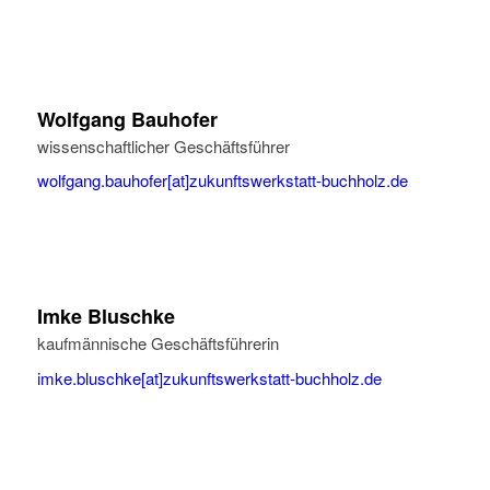
Wolfgang Bauhofer
wissenschaftlicher Geschäftsführer
wolfgang.bauhofer[at]zukunftswerkstatt-buchholz.de
Imke Bluschke
kaufmännische Geschäftsführerin
imke.bluschke[at]zukunftswerkstatt-buchholz.de