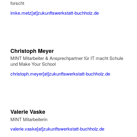
forscht
imke.metz[at]zukunftswerkstatt-buchholz.de
Christoph Meyer
MINT Mitarbeiter & Ansprechpartner für IT macht Schule
und Make Your School
christoph.meyer[at]zukunftswerkstatt-buchholz.de
Valerie Vaske
MINT Mitarbeiterin
valerie.vaske[at]zukunftswerkstatt-buchholz.de