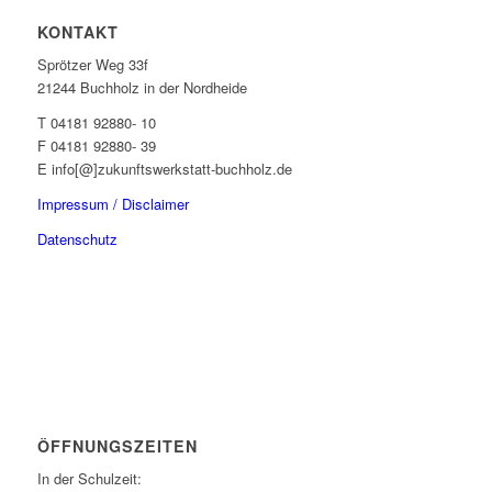
KONTAKT
Sprötzer Weg 33f
21244 Buchholz in der Nordheide
T 04181 92880- 10
F 04181 92880- 39
E info[@]zukunftswerkstatt-buchholz.de
Impressum / Disclaimer
Datenschutz
ÖFFNUNGSZEITEN
In der Schulzeit: