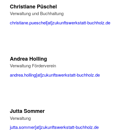
Christiane Püschel
Verwaltung und Buchhaltung
christiane.pueschel[at]zukunftswerkstatt-buchholz.de
Andrea Holling
Verwaltung Förderverein
andrea.holling[at]zukunftswerkstatt-buchholz.de
Jutta Sommer
Verwaltung
jutta.sommer[at]zukunftswerkstatt-buchholz.de