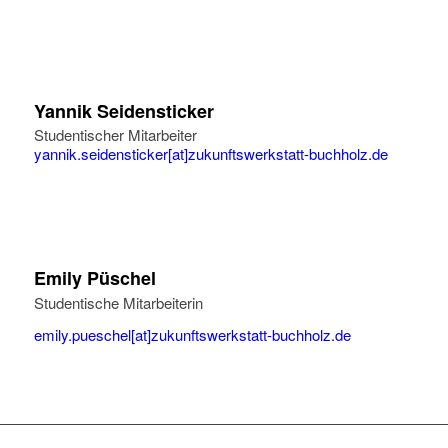
Yannik Seidensticker
Studentischer Mitarbeiter
yannik.seidensticker[at]zukunftswerkstatt-buchholz.de
Emily Püschel
Studentische Mitarbeiterin
emily.pueschel[at]zukunftswerkstatt-buchholz.de