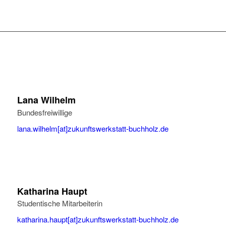
Lana Wilhelm
Bundesfreiwillige
lana.wilhelm[at]zukunftswerkstatt-buchholz.de
Katharina Haupt
Studentische Mitarbeiterin
katharina.haupt[at]zukunftswerkstatt-buchholz.de