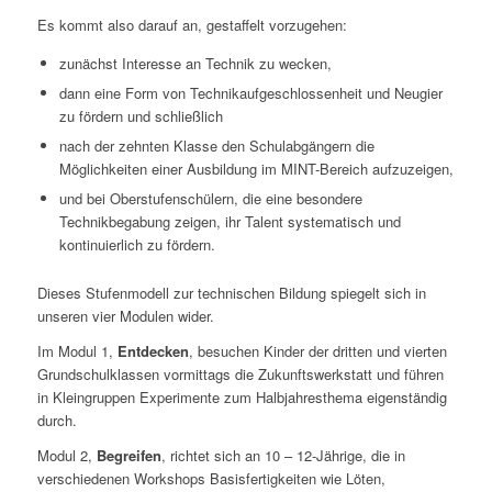
Es kommt also darauf an, gestaffelt vorzugehen:
zunächst Interesse an Technik zu wecken,
dann eine Form von Technikaufgeschlossenheit und Neugier
zu fördern und schließlich
nach der zehnten Klasse den Schulabgängern die
Möglichkeiten einer Ausbildung im MINT-Bereich aufzuzeigen,
und bei Oberstufenschülern, die eine besondere
Technikbegabung zeigen, ihr Talent systematisch und
kontinuierlich zu fördern.
Dieses Stufenmodell zur technischen Bildung spiegelt sich in
unseren vier Modulen wider.
Im Modul 1,
Entdecken
, besuchen Kinder der dritten und vierten
Grundschulklassen vormittags die Zukunftswerkstatt und führen
in Kleingruppen Experimente zum Halbjahresthema eigenständig
durch.
Modul 2,
Begreifen
, richtet sich an 10 – 12-Jährige, die in
verschiedenen Workshops Basisfertigkeiten wie Löten,