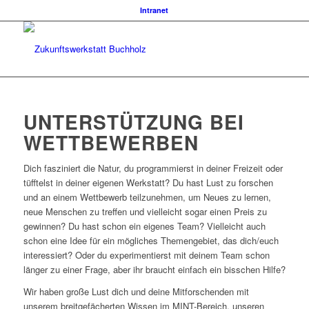
Intranet
UNTERSTÜTZUNG BEI
WETTBEWERBEN
Dich fasziniert die Natur, du programmierst in deiner Freizeit oder
tüfftelst in deiner eigenen Werkstatt? Du hast Lust zu forschen
und an einem Wettbewerb teilzunehmen, um Neues zu lernen,
neue Menschen zu treffen und vielleicht sogar einen Preis zu
gewinnen? Du hast schon ein eigenes Team? Vielleicht auch
schon eine Idee für ein mögliches Themengebiet, das dich/euch
interessiert? Oder du experimentierst mit deinem Team schon
länger zu einer Frage, aber ihr braucht einfach ein bisschen Hilfe?
Wir haben große Lust dich und deine Mitforschenden mit
unserem breitgefächerten Wissen im MINT-Bereich, unseren