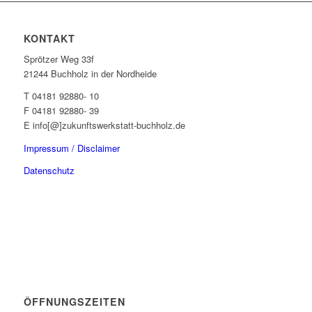
KONTAKT
Sprötzer Weg 33f
21244 Buchholz in der Nordheide
T 04181 92880- 10
F 04181 92880- 39
E info[@]zukunftswerkstatt-buchholz.de
Impressum / Disclaimer
Datenschutz
ÖFFNUNGSZEITEN