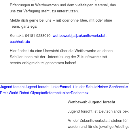
Erfahrungen in Wettbewerben und dem vielfältigen Material, das
uns zur Verfügung steht, zu unterstützen.
Melde dich gerne bei uns – mit oder ohne Idee, mit oder ohne
Team, ganz egal!
Kontakt: 04181-9288010,
wettbewerb[at]zukunftswerkstatt-
buchholz.de
Hier findest du eine Übersicht über die Wettbewerbe an denen
Schüler:innen mit der Unterstützung der Zukunftswerkstatt
bereits erfolgreich teilgenommen haben!
Jugend forscht
Jugend forscht junior
Formel 1 in der Schule
Heiner Schönecke
Preis
World Robot Olympiad
Informatikbiber
Dechemax
Wettbewerb
Jugend forscht
Jugend forscht ist Deutschlands bek
An der Zukunftswerkstatt stehen fü
werden und für die jeweilige Arbeit g