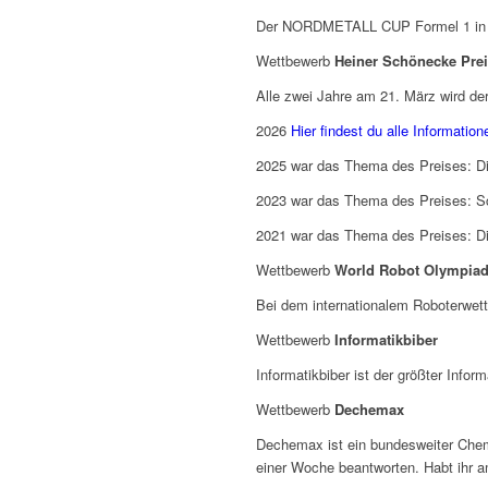
Der NORDMETALL CUP Formel 1 in der
Wettbewerb
Heiner Schönecke Pre
Alle zwei Jahre am 21. März wird de
2026
Hier findest du alle Informati
2025 war das Thema des Preises: D
2023 war das Thema des Preises: Sch
2021 war das Thema des Preises: Di
Wettbewerb
World Robot Olympia
Bei dem internationalem Roboterwet
Wettbewerb
Informatikbiber
Informatikbiber ist der größter Inf
Wettbewerb
Dechemax
Dechemax ist ein bundesweiter Chem
einer Woche beantworten. Habt ihr a