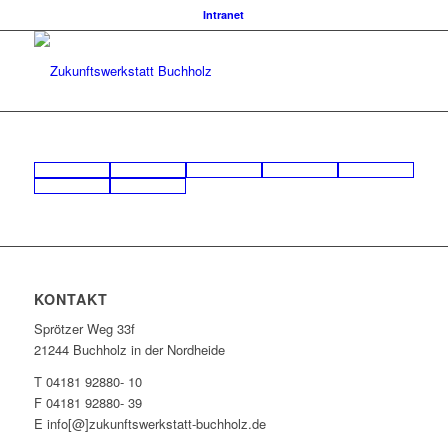
Intranet
KONTAKT
Sprötzer Weg 33f
21244 Buchholz in der Nordheide
T 04181 92880- 10
F 04181 92880- 39
E info[@]zukunftswerkstatt-buchholz.de