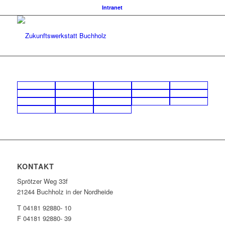
Intranet
KONTAKT
Sprötzer Weg 33f
21244 Buchholz in der Nordheide
T 04181 92880- 10
F 04181 92880- 39