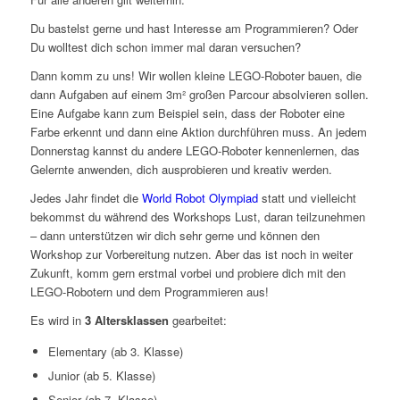
Du bastelst gerne und hast Interesse am Programmieren? Oder
Du wolltest dich schon immer mal daran versuchen?
Dann komm zu uns! Wir wollen kleine LEGO-Roboter bauen, die
dann Aufgaben auf einem 3m² großen Parcour absolvieren sollen.
Eine Aufgabe kann zum Beispiel sein, dass der Roboter eine
Farbe erkennt und dann eine Aktion durchführen muss. An jedem
Donnerstag kannst du andere LEGO-Roboter kennenlernen, das
Gelernte anwenden, dich ausprobieren und kreativ werden.
Jedes Jahr findet die
World Robot Olympiad
statt und vielleicht
bekommst du während des Workshops Lust, daran teilzunehmen
– dann unterstützen wir dich sehr gerne und können den
Workshop zur Vorbereitung nutzen. Aber das ist noch in weiter
Zukunft, komm gern erstmal vorbei und probiere dich mit den
LEGO-Robotern und dem Programmieren aus!
Es wird in
3 Altersklassen
gearbeitet:
Elementary (ab 3. Klasse)
Junior (ab 5. Klasse)
Senior (ab 7. Klasse)