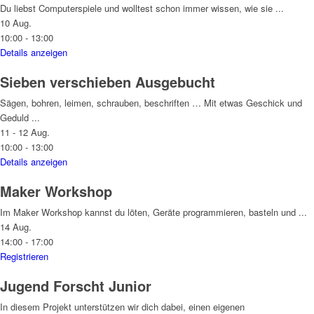
Du liebst Computerspiele und wolltest schon immer wissen, wie sie
...
10 Aug.
10:00
-
13:00
Details anzeigen
Sieben verschieben
Ausgebucht
Sägen, bohren, leimen, schrauben, beschriften … Mit etwas Geschick und
Geduld
...
11 - 12 Aug.
10:00
-
13:00
Details anzeigen
Maker Workshop
Im Maker Workshop kannst du löten, Geräte programmieren, basteln und
...
14 Aug.
14:00
-
17:00
Registrieren
Jugend Forscht Junior
In diesem Projekt unterstützen wir dich dabei, einen eigenen