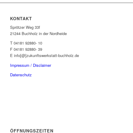
KONTAKT
Sprötzer Weg 33f
21244 Buchholz in der Nordheide
T 04181 92880- 10
F 04181 92880- 39
E info[@]zukunftswerkstatt-buchholz.de
Impressum / Disclaimer
Datenschutz
ÖFFNUNGSZEITEN