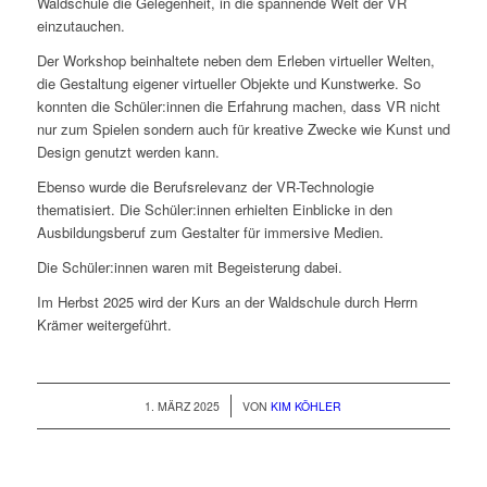
Waldschule die Gelegenheit, in die spannende Welt der VR
einzutauchen.
Der Workshop beinhaltete neben dem Erleben virtueller Welten,
die Gestaltung eigener virtueller Objekte und Kunstwerke. So
konnten die Schüler:innen die Erfahrung machen, dass VR nicht
nur zum Spielen sondern auch für kreative Zwecke wie Kunst und
Design genutzt werden kann.
Ebenso wurde die Berufsrelevanz der VR-Technologie
thematisiert. Die Schüler:innen erhielten Einblicke in den
Ausbildungsberuf zum Gestalter für immersive Medien.
Die Schüler:innen waren mit Begeisterung dabei.
Im Herbst 2025 wird der Kurs an der Waldschule durch Herrn
Krämer weitergeführt.
/
1. MÄRZ 2025
VON
KIM KÖHLER