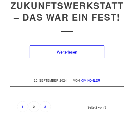
ZUKUNFTSWERKSTATT
– DAS WAR EIN FEST!
Weiterlesen
/
25. SEPTEMBER 2024
VON
KIM KÖHLER
1
3
2
Seite 2 von 3