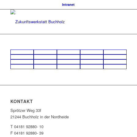
Intranet
KONTAKT
Sprötzer Weg 33f
21244 Buchholz in der Nordheide
T 04181 92880- 10
F 04181 92880- 39