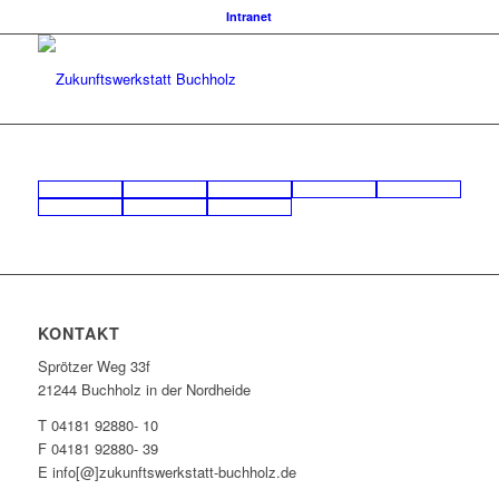
Intranet
KONTAKT
Sprötzer Weg 33f
21244 Buchholz in der Nordheide
T 04181 92880- 10
F 04181 92880- 39
E info[@]zukunftswerkstatt-buchholz.de