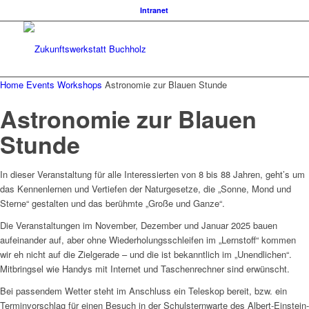
Intranet
Home
Events
Workshops
Astronomie zur Blauen Stunde
Astronomie zur Blauen
Stunde
In dieser Veranstaltung für alle Interessierten von 8 bis 88 Jahren, geht’s um
das Kennenlernen und Vertiefen der Naturgesetze, die „Sonne, Mond und
Sterne“ gestalten und das berühmte „Große und Ganze“.
Die Veranstaltungen im November, Dezember und Januar 2025 bauen
aufeinander auf, aber ohne Wiederholungsschleifen im „Lernstoff“ kommen
wir eh nicht auf die Zielgerade – und die ist bekanntlich im „Unendlichen“.
Mitbringsel wie Handys mit Internet und Taschenrechner sind erwünscht.
Bei passendem Wetter steht im Anschluss ein Teleskop bereit, bzw. ein
Terminvorschlag für einen Besuch in der Schulsternwarte des Albert-Einstein-