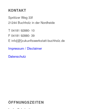
KONTAKT
Sprötzer Weg 33f
21244 Buchholz in der Nordheide
T 04181 92880- 10
F 04181 92880- 39
E info[@]zukunftswerkstatt-buchholz.de
Impressum / Disclaimer
Datenschutz
ÖFFNUNGSZEITEN