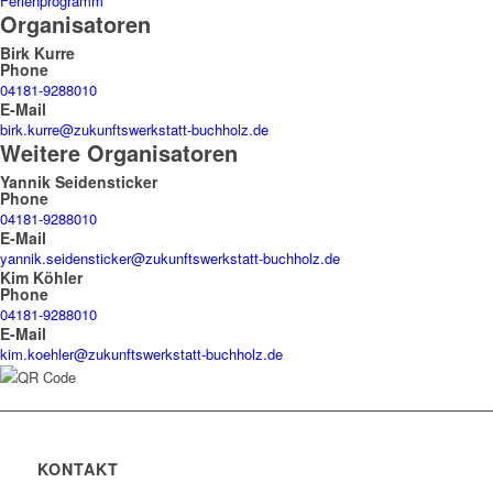
Ferienprogramm
Organisatoren
Birk Kurre
Phone
04181-9288010
E-Mail
birk.kurre@zukunftswerkstatt-buchholz.de
Weitere Organisatoren
Yannik Seidensticker
Phone
04181-9288010
E-Mail
yannik.seidensticker@zukunftswerkstatt-buchholz.de
Kim Köhler
Phone
04181-9288010
E-Mail
kim.koehler@zukunftswerkstatt-buchholz.de
KONTAKT