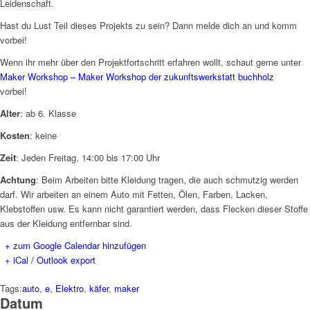
Leidenschaft.
Hast du Lust Teil dieses Projekts zu sein? Dann melde dich an und komm
vorbei!
Wenn ihr mehr über den Projektfortschritt erfahren wollt, schaut gerne unter
Maker Workshop – Maker Workshop der zukunftswerkstatt buchholz
vorbei!
Alter
: ab 6. Klasse
Kosten
: keine
Zeit
: Jeden Freitag, 14:00 bis 17:00 Uhr
Achtung
: Beim Arbeiten bitte Kleidung tragen, die auch schmutzig werden
darf. Wir arbeiten an einem Auto mit Fetten, Ölen, Farben, Lacken,
Klebstoffen usw. Es kann nicht garantiert werden, dass Flecken dieser Stoffe
aus der Kleidung entfernbar sind.
+ zum Google Calendar hinzufügen
+ iCal / Outlook export
Tags:
auto
,
e
,
Elektro
,
käfer
,
maker
Datum