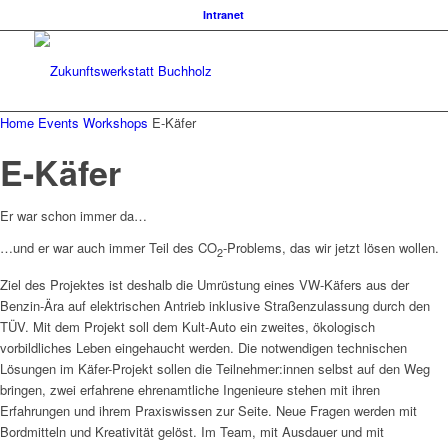
Intranet
Home
Events
Workshops
E-Käfer
E-Käfer
Er war schon immer da…
…und er war auch immer Teil des CO
-Problems, das wir jetzt lösen wollen.
2
Ziel des Projektes ist deshalb die Umrüstung eines VW-Käfers aus der
Benzin-Ära auf elektrischen Antrieb inklusive Straßenzulassung durch den
TÜV. Mit dem Projekt soll dem Kult-Auto ein zweites, ökologisch
vorbildliches Leben eingehaucht werden. Die notwendigen technischen
Lösungen im Käfer-Projekt sollen die Teilnehmer:innen selbst auf den Weg
bringen, zwei erfahrene ehrenamtliche Ingenieure stehen mit ihren
Erfahrungen und ihrem Praxiswissen zur Seite. Neue Fragen werden mit
Bordmitteln und Kreativität gelöst. Im Team, mit Ausdauer und mit