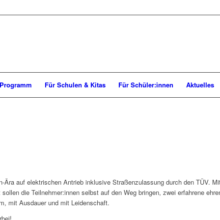
Programm
Für Schulen & Kitas
Für Schüler:innen
Aktuelles
-Ära auf elektrischen Antrieb inklusive Straßenzulassung durch den TÜV. Mit
sollen die Teilnehmer:innen selbst auf den Weg bringen, zwei erfahrene ehre
am, mit Ausdauer und mit Leidenschaft.
bei!