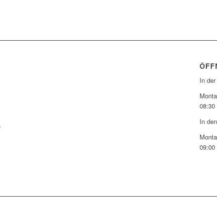
ÖFF
In der
Montag
08:30 
In den
e
Montag
09:00 