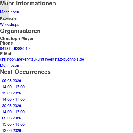
Programmier-Treff
Mehr Informationen
Mehr lesen
Kategorien
Workshops
Organisatoren
Christoph Meyer
Phone
04181 / 92880-10
E-Mail
christoph.meyer@zukunftswerkstatt-buchholz.de
Mehr lesen
Next Occurrences
06.03.2026
14:00 - 17:00
13.03.2026
14:00 - 17:00
20.03.2026
14:00 - 17:00
05.06.2026
15:00 - 18:00
12.06.2026