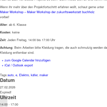
Wenn ihr mehr über den Projektfortschritt erfahren wollt, schaut gerne unter
Maker Workshop – Maker Workshop der zukunftswerkstatt buchholz
vorbei!
Alter
: ab 6. Klasse
Kosten
: keine
Zeit
: Jeden Freitag, 14:00 bis 17:00 Uhr
Achtung
: Beim Arbeiten bitte Kleidung tragen, die auch schmutzig werden da
Kleidung entfernbar sind.
+ zum Google Calendar hinzufügen
+ iCal / Outlook export
Tags:
auto
,
e
,
Elektro
,
käfer
,
maker
Datum
27.02.2026
Expired!
Uhrzeit
14:00 - 17:00