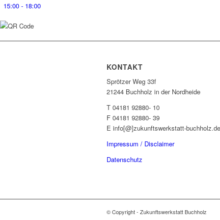
15:00 - 18:00
KONTAKT
Sprötzer Weg 33f
21244 Buchholz in der Nordheide
T 04181 92880- 10
F 04181 92880- 39
E info[@]zukunftswerkstatt-buchholz.d
Impressum / Disclaimer
Datenschutz
© Copyright - Zukunftswerkstatt Buchholz