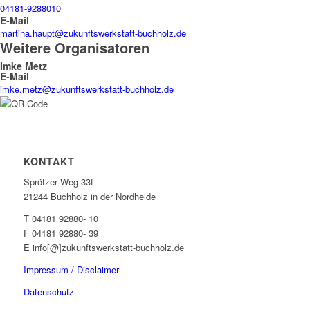
04181-9288010
E-Mail
martina.haupt@zukunftswerkstatt-buchholz.de
Weitere Organisatoren
Imke Metz
E-Mail
imke.metz@zukunftswerkstatt-buchholz.de
KONTAKT
Sprötzer Weg 33f
21244 Buchholz in der Nordheide
T 04181 92880- 10
F 04181 92880- 39
E info[@]zukunftswerkstatt-buchholz.de
Impressum / Disclaimer
Datenschutz