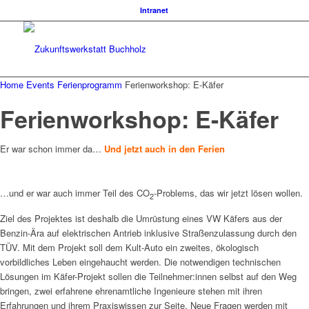
Intranet
Home
Events
Ferienprogramm
Ferienworkshop: E-Käfer
Ferienworkshop: E-Käfer
Er war schon immer da…
Und jetzt auch in den Ferien
…und er war auch immer Teil des CO
-Problems, das wir jetzt lösen wollen.
2
Ziel des Projektes ist deshalb die Umrüstung eines VW Käfers aus der
Benzin-Ära auf elektrischen Antrieb inklusive Straßenzulassung durch den
TÜV. Mit dem Projekt soll dem Kult-Auto ein zweites, ökologisch
vorbildliches Leben eingehaucht werden. Die notwendigen technischen
Lösungen im Käfer-Projekt sollen die Teilnehmer:innen selbst auf den Weg
bringen, zwei erfahrene ehrenamtliche Ingenieure stehen mit ihren
Erfahrungen und ihrem Praxiswissen zur Seite. Neue Fragen werden mit