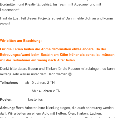
Bordmitteln und Kreativität gelöst. Im Team, mit Ausdauer und mit
Leidenschaft.
Hast du Lust Teil dieses Projekts zu sein? Dann melde dich an und komm
vorbei!
Wir bitten um Beachtung:
Für die Ferien laufen die Anmeldeformalien etwas anders. Da der
Betreuungsafwand beim Basteln am Käfer höher als sonst ist, müssen
wir die Teilnehmer ein wenig nach Alter teilen.
Denkt bitte daran, Essen und Trinken für die Pausen mitzubringen, es kann
mittags sehr warum unter dem Dach werden 😉
Teilnahme:
ab 10 Jahren, 2 TN
Ab 14 Jahren 2 TN
Kosten:
kostenlos
Achtung:
Beim Arbeiten bitte Kleidung tragen, die auch schmutzig werden
darf. Wir arbeiten an einem Auto mit Fetten, Ölen, Farben, Lacken,