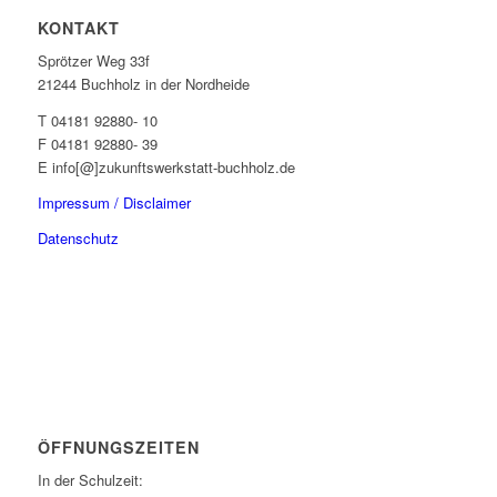
KONTAKT
Sprötzer Weg 33f
21244 Buchholz in der Nordheide
T 04181 92880- 10
F 04181 92880- 39
E info[@]zukunftswerkstatt-buchholz.de
Impressum / Disclaimer
Datenschutz
ÖFFNUNGSZEITEN
In der Schulzeit: