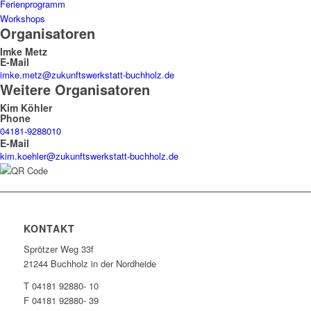
Ferienprogramm
Workshops
Organisatoren
Imke Metz
E-Mail
imke.metz@zukunftswerkstatt-buchholz.de
Weitere Organisatoren
Kim Köhler
Phone
04181-9288010
E-Mail
kim.koehler@zukunftswerkstatt-buchholz.de
KONTAKT
Sprötzer Weg 33f
21244 Buchholz in der Nordheide
T 04181 92880- 10
F 04181 92880- 39