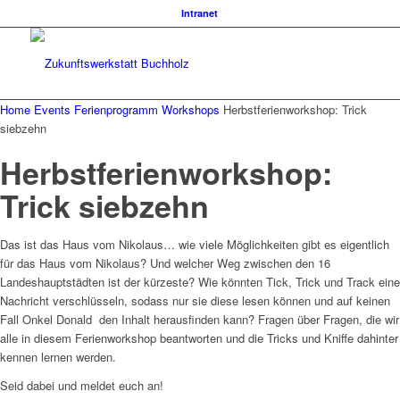
Intranet
Home
Events
Ferienprogramm
Workshops
Herbstferienworkshop: Trick
siebzehn
Herbstferienworkshop:
Trick siebzehn
Das ist das Haus vom Nikolaus… wie viele Möglichkeiten gibt es eigentlich
für das Haus vom Nikolaus? Und welcher Weg zwischen den 16
Landeshauptstädten ist der kürzeste? Wie könnten Tick, Trick und Track eine
Nachricht verschlüsseln, sodass nur sie diese lesen können und auf keinen
Fall Onkel Donald den Inhalt herausfinden kann? Fragen über Fragen, die wir
alle in diesem Ferienworkshop beantworten und die Tricks und Kniffe dahinter
kennen lernen werden.
Seid dabei und meldet euch an!