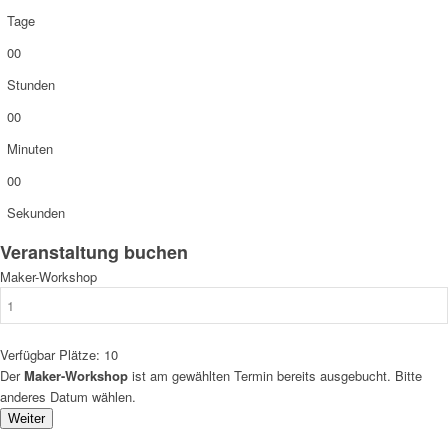
Tage
00
Stunden
00
Minuten
00
Sekunden
Veranstaltung buchen
Maker-Workshop
Verfügbar Plätze:
10
Der
Maker-Workshop
ist am gewählten Termin bereits ausgebucht. Bitte
anderes Datum wählen.
Weiter