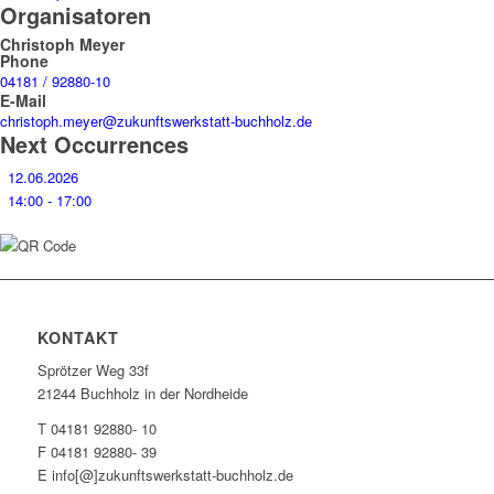
Organisatoren
Christoph Meyer
Phone
04181 / 92880-10
E-Mail
christoph.meyer@zukunftswerkstatt-buchholz.de
Next Occurrences
12.06.2026
14:00 - 17:00
KONTAKT
Sprötzer Weg 33f
21244 Buchholz in der Nordheide
T 04181 92880- 10
F 04181 92880- 39
E info[@]zukunftswerkstatt-buchholz.de