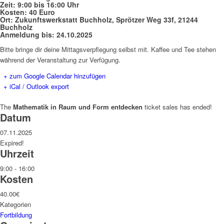
Zeit:
9:00 bis 16:00 Uhr
Kosten:
40 Euro
Ort:
Zukunftswerkstatt Buchholz, Sprötzer Weg 33f, 21244
Buchholz
Anmeldung bis:
24.10.2025
Bitte bringe dir deine Mittagsverpflegung selbst mit. Kaffee und Tee stehen
während der Veranstaltung zur Verfügung.
+ zum Google Calendar hinzufügen
+ iCal / Outlook export
The
Mathematik in Raum und Form entdecken
ticket sales has ended!
Datum
07.11.2025
Expired!
Uhrzeit
9:00 - 16:00
Kosten
40.00€
Kategorien
Fortbildung