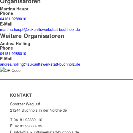
Organisatoren
Martina Haupt
Phone
04181-9288010
E-Mail
martina.haupt@zukunftswerkstatt-buchholz.de
Weitere Organisatoren
Andrea Holling
Phone
04181-9288010
E-Mail
andrea.holling@zukunftswerkstatt-buchholz.de
KONTAKT
Sprötzer Weg 33f
21244 Buchholz in der Nordheide
T 04181 92880- 10
F 04181 92880- 39
E info[@]zukunftswerkstatt-buchholz.de