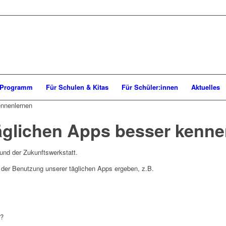
Programm
Für Schulen & Kitas
Für Schüler:innen
Aktuelles
ennenlernen
glichen Apps besser kenne
d der Zukunftswerkstatt.
 der Benutzung unserer täglichen Apps ergeben, z.B.
e?