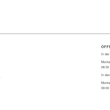
ÖFF
In der
Montag
08:30 
In den
e
Montag
09:00 