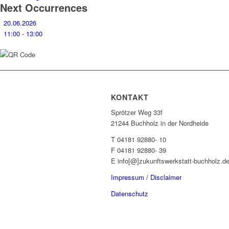
Next Occurrences
20.06.2026
11:00 - 13:00
KONTAKT
Sprötzer Weg 33f
21244 Buchholz in der Nordheide
T 04181 92880- 10
F 04181 92880- 39
E info[@]zukunftswerkstatt-buchholz.d
Impressum / Disclaimer
Datenschutz