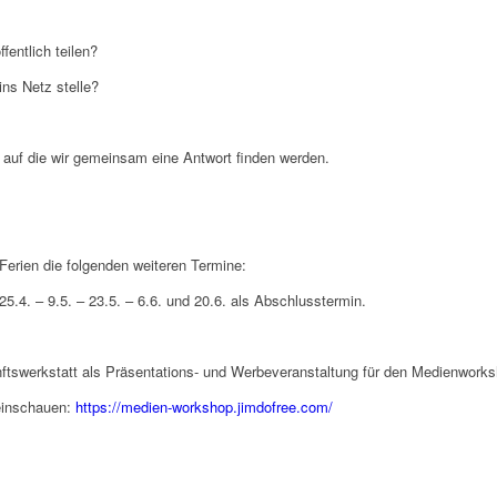
fentlich teilen?
ns Netz stelle?
 auf die wir gemeinsam eine Antwort finden werden.
Ferien die folgenden weiteren
Termine:
 25.4. – 9.5. – 23.5. – 6.6. und 20.6. als Abschlusstermin.
nftswerkstatt als Präsentations- und Werbeveranstaltung für den Medienworks
reinschauen:
https://medien-workshop.jimdofree.com/