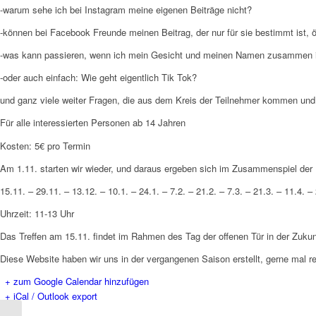
-warum sehe ich bei Instagram meine eigenen Beiträge nicht?
-können bei Facebook Freunde meinen Beitrag, der nur für sie bestimmt ist, öf
-was kann passieren, wenn ich mein Gesicht und meinen Namen zusammen i
-oder auch einfach: Wie geht eigentlich Tik Tok?
und ganz viele weiter Fragen, die aus dem Kreis der Teilnehmer kommen und
Für alle interessierten Personen ab 14 Jahren
Kosten: 5€ pro Termin
Am 1.11. starten wir wieder, und daraus ergeben sich im Zusammenspiel der 
15.11. – 29.11. – 13.12. – 10.1. – 24.1. – 7.2. – 21.2. – 7.3. – 21.3. – 11.4. –
Uhrzeit: 11-13 Uhr
Das Treffen am 15.11. findet im Rahmen des Tag der offenen Tür in der Zuku
Diese Website haben wir uns in der vergangenen Saison erstellt, gerne mal 
+ zum Google Calendar hinzufügen
+ iCal / Outlook export