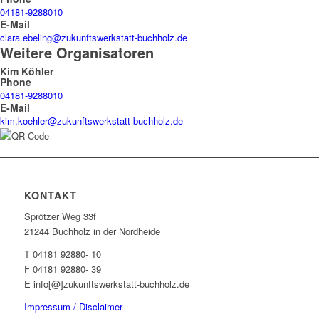
04181-9288010
E-Mail
clara.ebeling@zukunftswerkstatt-buchholz.de
Weitere Organisatoren
Kim Köhler
Phone
04181-9288010
E-Mail
kim.koehler@zukunftswerkstatt-buchholz.de
KONTAKT
Sprötzer Weg 33f
21244 Buchholz in der Nordheide
T 04181 92880- 10
F 04181 92880- 39
E info[@]zukunftswerkstatt-buchholz.de
Impressum / Disclaimer