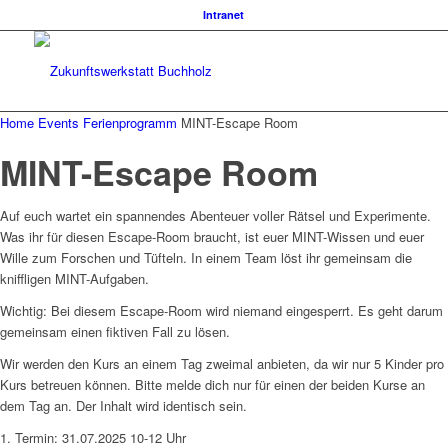
Intranet
Home
Events
Ferienprogramm
MINT-Escape Room
MINT-Escape Room
Auf euch wartet ein spannendes Abenteuer voller Rätsel und Experimente.
Was ihr für diesen Escape-Room braucht, ist euer MINT-Wissen und euer
Wille zum Forschen und Tüfteln. In einem Team löst ihr gemeinsam die
kniffligen MINT-Aufgaben.
Wichtig: Bei diesem Escape-Room wird niemand eingesperrt. Es geht darum
gemeinsam einen fiktiven Fall zu lösen.
Wir werden den Kurs an einem Tag zweimal anbieten, da wir nur 5 Kinder pro
Kurs betreuen können. Bitte melde dich nur für einen der beiden Kurse an
dem Tag an. Der Inhalt wird identisch sein.
1. Termin: 31.07.2025 10-12 Uhr