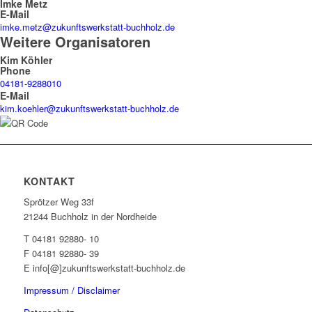
Imke Metz
E-Mail
imke.metz@zukunftswerkstatt-buchholz.de
Weitere Organisatoren
Kim Köhler
Phone
04181-9288010
E-Mail
kim.koehler@zukunftswerkstatt-buchholz.de
KONTAKT
Sprötzer Weg 33f
21244 Buchholz in der Nordheide
T 04181 92880- 10
F 04181 92880- 39
E info[@]zukunftswerkstatt-buchholz.de
Impressum / Disclaimer