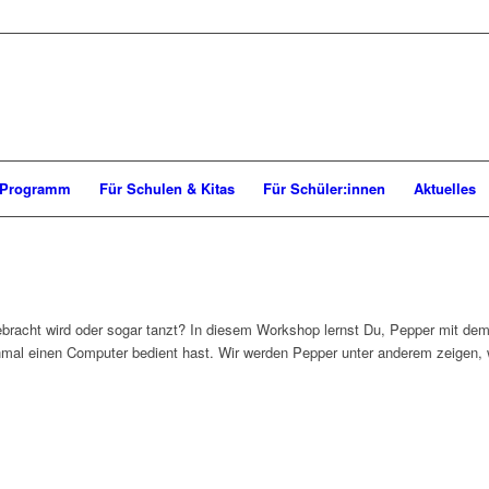
Programm
Für Schulen & Kitas
Für Schüler:innen
Aktuelles
bracht wird oder sogar tanzt? In diesem Workshop lernst Du, Pepper mit de
mal einen Computer bedient hast. Wir werden Pepper unter anderem zeigen, wi