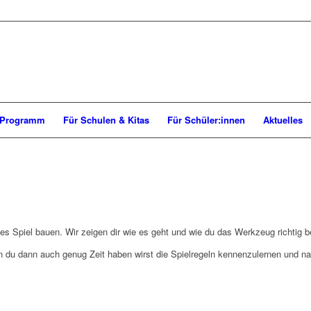
Programm
Für Schulen & Kitas
Für Schüler:innen
Aktuelles
es Spiel bauen. Wir zeigen dir wie es geht und wie du das Werkzeug richtig b
du dann auch genug Zeit haben wirst die Spielregeln kennenzulernen und natü