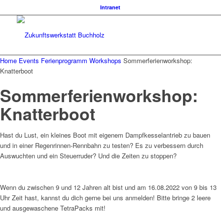
Intranet
Home
Events
Ferienprogramm
Workshops
Sommerferienworkshop:
Knatterboot
Sommerferienworkshop:
Knatterboot
Hast du Lust, ein kleines Boot mit eigenem Dampfkesselantrieb zu bauen
und in einer Regenrinnen-Rennbahn zu testen? Es zu verbessern durch
Auswuchten und ein Steuerruder? Und die Zeiten zu stoppen?
Wenn du zwischen 9 und 12 Jahren alt bist und am 16.08.2022 von 9 bis 13
Uhr Zeit hast, kannst du dich gerne bei uns anmelden! Bitte bringe 2 leere
und ausgewaschene TetraPacks mit!