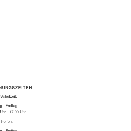
NUNGSZEITEN
 Schulzeit:
 - Freitag
Uhr - 17:00 Uhr
 Ferien:
 - Freitag