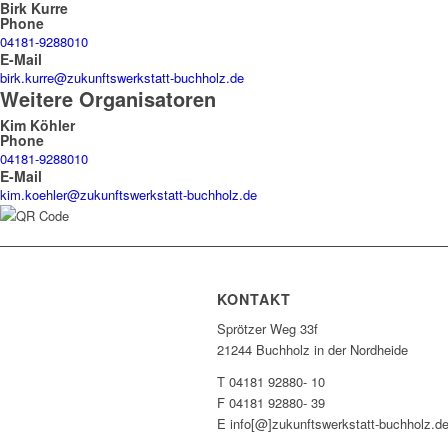
Birk Kurre
Phone
04181-9288010
E-Mail
birk.kurre@zukunftswerkstatt-buchholz.de
Weitere Organisatoren
Kim Köhler
Phone
04181-9288010
E-Mail
kim.koehler@zukunftswerkstatt-buchholz.de
KONTAKT
Sprötzer Weg 33f
21244 Buchholz in der Nordheide
T 04181 92880- 10
F 04181 92880- 39
E info[@]zukunftswerkstatt-buchholz.d