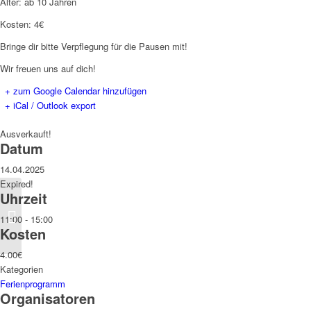
Alter: ab 10 Jahren
Kosten: 4€
Bringe dir bitte Verpflegung für die Pausen mit!
Wir freuen uns auf dich!
+ zum Google Calendar hinzufügen
+ iCal / Outlook export
Ausverkauft!
Datum
14.04.2025
Expired!
Uhrzeit
Kürzeste Wege
11:00 - 15:00
Kosten
4.00€
Kategorien
Ferienprogramm
Organisatoren