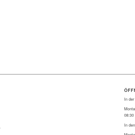
ÖFF
In der
Montag
08:30 
In den
e
Montag