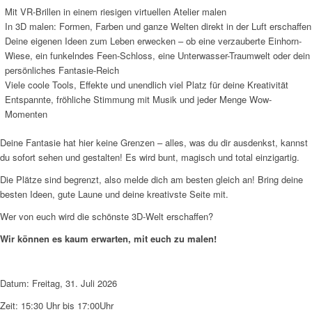
Mit VR-Brillen in einem riesigen virtuellen Atelier malen
In 3D malen: Formen, Farben und ganze Welten direkt in der Luft erschaffen
Deine eigenen Ideen zum Leben erwecken – ob eine verzauberte Einhorn-
Wiese, ein funkelndes Feen-Schloss, eine Unterwasser-Traumwelt oder dein
persönliches Fantasie-Reich
Viele coole Tools, Effekte und unendlich viel Platz für deine Kreativität
Entspannte, fröhliche Stimmung mit Musik und jeder Menge Wow-
Momenten
Deine Fantasie hat hier keine Grenzen – alles, was du dir ausdenkst, kannst
du sofort sehen und gestalten! Es wird bunt, magisch und total einzigartig.
Die Plätze sind begrenzt, also melde dich am besten gleich an! Bring deine
besten Ideen, gute Laune und deine kreativste Seite mit.
Wer von euch wird die schönste 3D-Welt erschaffen?
Wir können es kaum erwarten, mit euch zu malen!
Datum: Freitag, 31. Juli 2026
Zeit: 15:30 Uhr bis 17:00Uhr