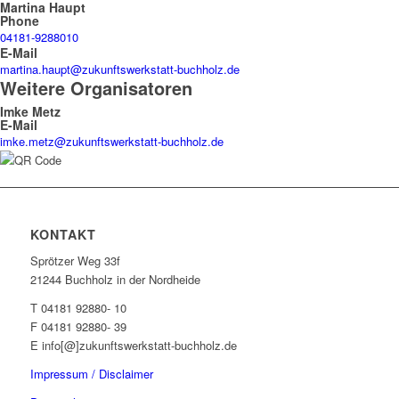
Martina Haupt
Phone
04181-9288010
E-Mail
martina.haupt@zukunftswerkstatt-buchholz.de
Weitere Organisatoren
Imke Metz
E-Mail
imke.metz@zukunftswerkstatt-buchholz.de
KONTAKT
Sprötzer Weg 33f
21244 Buchholz in der Nordheide
T 04181 92880- 10
F 04181 92880- 39
E info[@]zukunftswerkstatt-buchholz.de
Impressum / Disclaimer