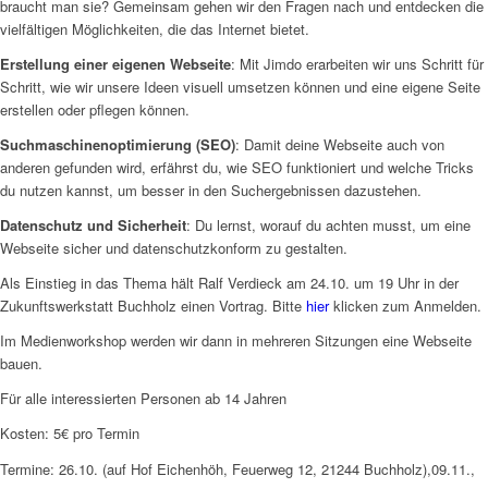
braucht man sie? Gemeinsam gehen wir den Fragen nach und entdecken die
vielfältigen Möglichkeiten, die das Internet bietet.
Erstellung einer eigenen Webseite
: Mit Jimdo erarbeiten wir uns Schritt für
Schritt, wie wir unsere Ideen visuell umsetzen können und eine eigene Seite
erstellen oder pflegen können.
Suchmaschinenoptimierung (SEO)
: Damit deine Webseite auch von
anderen gefunden wird, erfährst du, wie SEO funktioniert und welche Tricks
du nutzen kannst, um besser in den Suchergebnissen dazustehen.
Datenschutz und Sicherheit
: Du lernst, worauf du achten musst, um eine
Webseite sicher und datenschutzkonform zu gestalten.
Als Einstieg in das Thema hält Ralf Verdieck am 24.10. um 19 Uhr in der
Zukunftswerkstatt Buchholz einen Vortrag. Bitte
hier
klicken zum Anmelden.
Im Medienworkshop werden wir dann in mehreren Sitzungen eine Webseite
bauen.
Für alle interessierten Personen ab 14 Jahren
Kosten: 5€ pro Termin
Termine: 26.10. (auf Hof Eichenhöh, Feuerweg 12, 21244 Buchholz),09.11.,