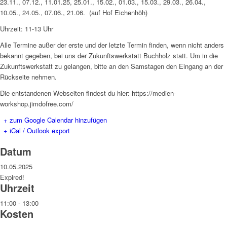
23.11., 07.12., 11.01.25, 25.01., 15.02., 01.03., 15.03., 29.03., 26.04.,
10.05., 24.05., 07.06., 21.06. (auf Hof Eichenhöh)
Uhrzeit: 11-13 Uhr
Alle Termine außer der erste und der letzte Termin finden, wenn nicht anders
bekannt gegeben, bei uns der Zukunftswerkstatt Buchholz statt. Um in die
Zukunftswerkstatt zu gelangen, bitte an den Samstagen den Eingang an der
Rückseite nehmen.
Die entstandenen Webseiten findest du hier: https://medien-
workshop.jimdofree.com/
+ zum Google Calendar hinzufügen
+ iCal / Outlook export
Datum
10.05.2025
Expired!
Uhrzeit
11:00 - 13:00
Kosten