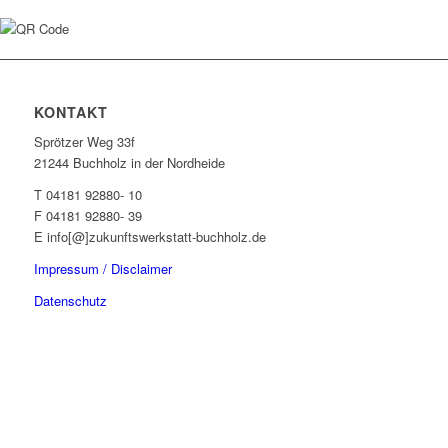
KONTAKT
Sprötzer Weg 33f
21244 Buchholz in der Nordheide
T 04181 92880- 10
F 04181 92880- 39
E info[@]zukunftswerkstatt-buchholz.de
Impressum / Disclaimer
Datenschutz