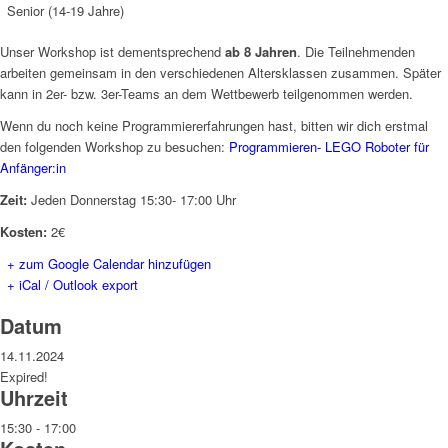
Senior (14-19 Jahre)
Unser Workshop ist dementsprechend
ab 8 Jahren
. Die Teilnehmenden
arbeiten gemeinsam in den verschiedenen Altersklassen zusammen. Später
kann in 2er- bzw. 3er-Teams an dem Wettbewerb teilgenommen werden.
Wenn du noch keine Programmiererfahrungen hast, bitten wir dich erstmal
den folgenden Workshop zu besuchen:
Programmieren- LEGO Roboter für
Anfänger:in
Zeit:
Jeden Donnerstag 15:30- 17:00 Uhr
Kosten:
2€
+ zum Google Calendar hinzufügen
+ iCal / Outlook export
Datum
14.11.2024
Expired!
Uhrzeit
15:30 - 17:00