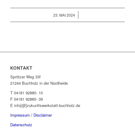
/
23. MAI 2024
KONTAKT
Sprötzer Weg 33f
21244 Buchholz in der Nordheide
T 04181 92880- 10
F 04181 92880- 39
E info[@]zukunftswerkstatt-buchholz.de
Impressum / Disclaimer
Datenschutz