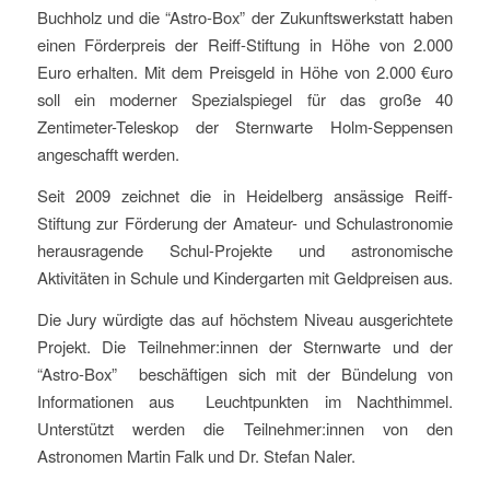
Buchholz und die “Astro-Box” der Zukunftswerkstatt haben
einen Förderpreis der Reiff-Stiftung in Höhe von 2.000
Euro erhalten. Mit dem Preisgeld in Höhe von 2.000 €uro
soll ein moderner Spezialspiegel für das große 40
Zentimeter-Teleskop der Sternwarte Holm-Seppensen
angeschafft werden.
Seit 2009 zeichnet die in Heidelberg ansässige Reiff-
Stiftung zur Förderung der Amateur- und Schulastronomie
herausragende Schul-Projekte und astronomische
Aktivitäten in Schule und Kindergarten mit Geldpreisen aus.
Die Jury würdigte das auf höchstem Niveau ausgerichtete
Projekt. Die Teilnehmer:innen der Sternwarte und der
“Astro-Box” beschäftigen sich mit der Bündelung von
Informationen aus Leuchtpunkten im Nachthimmel.
Unterstützt werden die Teilnehmer:innen von den
Astronomen Martin Falk und Dr. Stefan Naler.