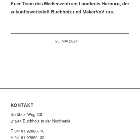
Euer Team des Medienzentrum Landkreis Harburg, der
zukunftswerkstatt Buchholz und MakerVsVirus.
/
23. MAI 2024
KONTAKT
Sprötzer Weg 33f
21244 Buchholz in der Nordheide
T 04181 92880- 10
F 04181 92880- 39