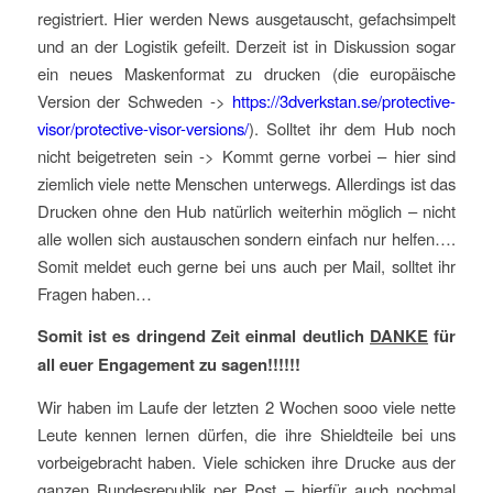
registriert. Hier werden News ausgetauscht, gefachsimpelt
und an der Logistik gefeilt. Derzeit ist in Diskussion sogar
ein neues Maskenformat zu drucken (die europäische
Version der Schweden ->
https://3dverkstan.se/protective-
visor/protective-visor-versions/
). Solltet ihr dem Hub noch
nicht beigetreten sein -> Kommt gerne vorbei – hier sind
ziemlich viele nette Menschen unterwegs. Allerdings ist das
Drucken ohne den Hub natürlich weiterhin möglich – nicht
alle wollen sich austauschen sondern einfach nur helfen….
Somit meldet euch gerne bei uns auch per Mail, solltet ihr
Fragen haben…
Somit ist es dringend Zeit einmal deutlich
DANKE
für
all euer Engagement zu sagen!!!!!!
Wir haben im Laufe der letzten 2 Wochen sooo viele nette
Leute kennen lernen dürfen, die ihre Shieldteile bei uns
vorbeigebracht haben. Viele schicken ihre Drucke aus der
ganzen Bundesrepublik per Post – hierfür auch nochmal