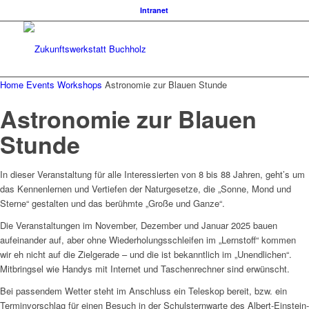
Intranet
Home
Events
Workshops
Astronomie zur Blauen Stunde
Astronomie zur Blauen
Stunde
In dieser Veranstaltung für alle Interessierten von 8 bis 88 Jahren, geht’s um
das Kennenlernen und Vertiefen der Naturgesetze, die „Sonne, Mond und
Sterne“ gestalten und das berühmte „Große und Ganze“.
Die Veranstaltungen im November, Dezember und Januar 2025 bauen
aufeinander auf, aber ohne Wiederholungsschleifen im „Lernstoff“ kommen
wir eh nicht auf die Zielgerade – und die ist bekanntlich im „Unendlichen“.
Mitbringsel wie Handys mit Internet und Taschenrechner sind erwünscht.
Bei passendem Wetter steht im Anschluss ein Teleskop bereit, bzw. ein
Terminvorschlag für einen Besuch in der Schulsternwarte des Albert-Einstein-