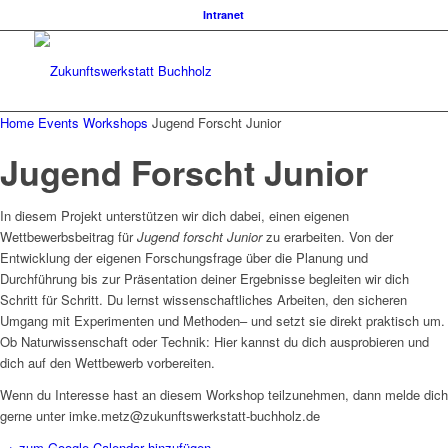
Intranet
Home
Events
Workshops
Jugend Forscht Junior
Jugend Forscht Junior
In diesem Projekt unterstützen wir dich dabei, einen eigenen
Wettbewerbsbeitrag für
Jugend forscht Junior
zu erarbeiten. Von der
Entwicklung der eigenen Forschungsfrage über die Planung und
Durchführung bis zur Präsentation deiner Ergebnisse begleiten wir dich
Schritt für Schritt. Du lernst wissenschaftliches Arbeiten, den sicheren
Umgang mit Experimenten und Methoden– und setzt sie direkt praktisch um.
Ob Naturwissenschaft oder Technik: Hier kannst du dich ausprobieren und
dich auf den Wettbewerb vorbereiten.
Wenn du Interesse hast an diesem Workshop teilzunehmen, dann melde dich
gerne unter imke.metz@zukunftswerkstatt-buchholz.de
+ zum Google Calendar hinzufügen