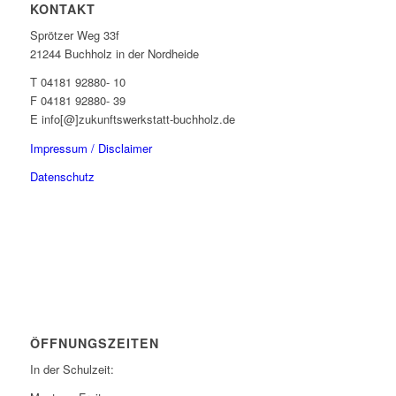
KONTAKT
Sprötzer Weg 33f
21244 Buchholz in der Nordheide
T 04181 92880- 10
F 04181 92880- 39
E info[@]zukunftswerkstatt-buchholz.de
Impressum / Disclaimer
Datenschutz
ÖFFNUNGSZEITEN
In der Schulzeit: