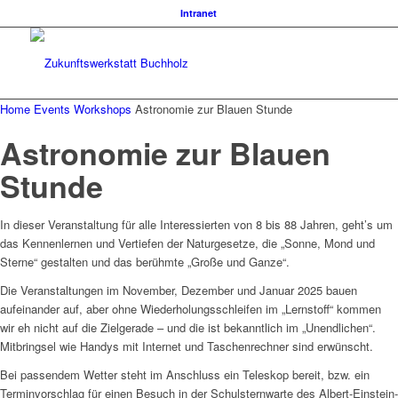
Intranet
Home
Events
Workshops
Astronomie zur Blauen Stunde
Astronomie zur Blauen
Stunde
In dieser Veranstaltung für alle Interessierten von 8 bis 88 Jahren, geht’s um
das Kennenlernen und Vertiefen der Naturgesetze, die „Sonne, Mond und
Sterne“ gestalten und das berühmte „Große und Ganze“.
Die Veranstaltungen im November, Dezember und Januar 2025 bauen
aufeinander auf, aber ohne Wiederholungsschleifen im „Lernstoff“ kommen
wir eh nicht auf die Zielgerade – und die ist bekanntlich im „Unendlichen“.
Mitbringsel wie Handys mit Internet und Taschenrechner sind erwünscht.
Bei passendem Wetter steht im Anschluss ein Teleskop bereit, bzw. ein
Terminvorschlag für einen Besuch in der Schulsternwarte des Albert-Einstein-